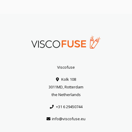
Viscofuse
Kolk 108
3011MD, Rotterdam
the Netherlands
+31 6 29450744
info@viscofuse.eu