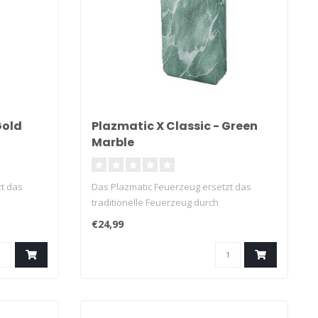
Gold
Plazmatic X Classic - Green
Marble
t das
Das Plazmatic Feuerzeug ersetzt das
traditionelle Feuerzeug durch
Plasmadüsen...
€24,99