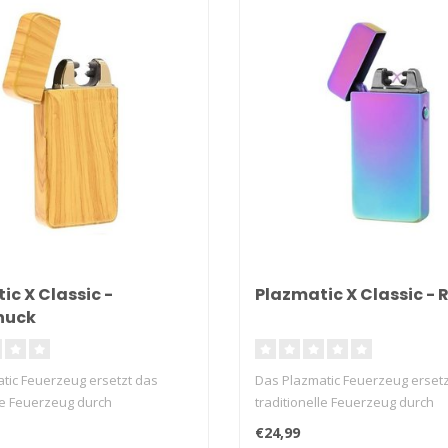
ic X Classic -
Plazmatic X Classic -
huck
tic Feuerzeug ersetzt das
Das Plazmatic Feuerzeug ersetz
lle Feuerzeug durch
traditionelle Feuerzeug durch
n...
Plasmadüsen...
€24,99