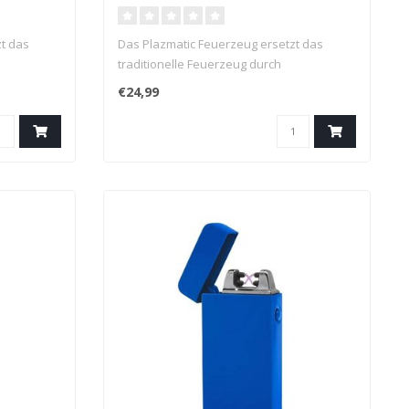
t das
Das Plazmatic Feuerzeug ersetzt das
traditionelle Feuerzeug durch
Plasmadüsen...
€24,99