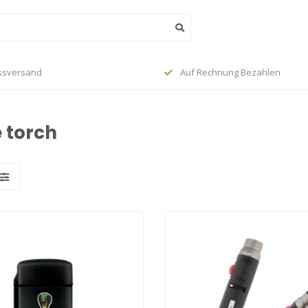
ssversand
Auf Rechnung Bezahlen
 torch