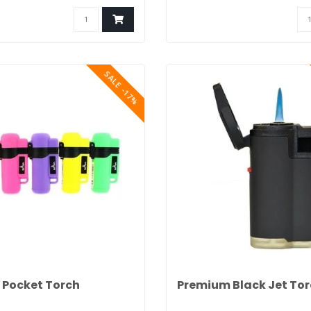
SALE -17%
 Pocket Torch
Premium Black Jet To