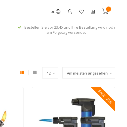
0
DE
Bestellen Sie vor 23:45 und Ihre Bestellung wird noch
am Folgetag versendet
SALE -25%