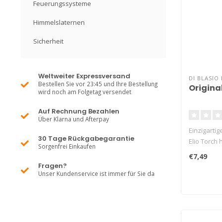
Feuerungssysteme
Himmelslaternen
Sicherheit
Weltweiter Expressversand
DI BLASIO 
Bestellen Sie vor 23:45 und Ihre Bestellung
Original
wird noch am Folgetag versendet
Auf Rechnung Bezahlen
Über Klarna und Afterpay
Einzigartige
30 Tage Rückgabegarantie
Elio Torch 
Sorgenfrei Einkaufen
€7,49
Fragen?
Unser Kundenservice ist immer für Sie da