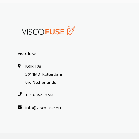
Viscofuse
Kolk 108
3011MD, Rotterdam
the Netherlands
+31 6 29450744
info@viscofuse.eu