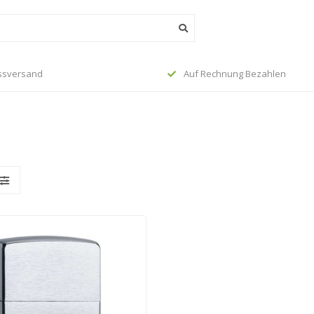
ssversand
Auf Rechnung Bezahlen