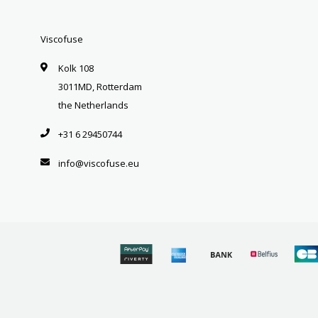
Viscofuse
Kolk 108
3011MD, Rotterdam
the Netherlands
+31 6 29450744
info@viscofuse.eu