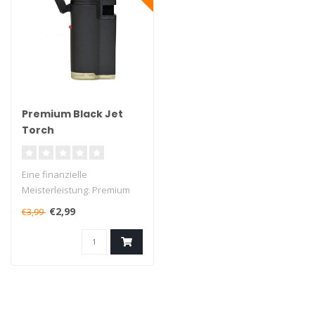
Premium Black Jet
Torch
Eine finanzielle
Meisterleistung: Premium
Black Jet Torch ist ein Top-
€2,99
€3,99
Gasbrenner..