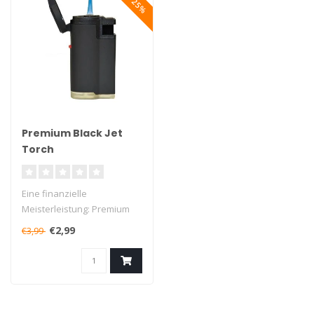
Premium Black Jet
Torch
Eine finanzielle
Meisterleistung: Premium
Black Jet Torch ist ein Top-
€2,99
€3,99
Gasbrenner..