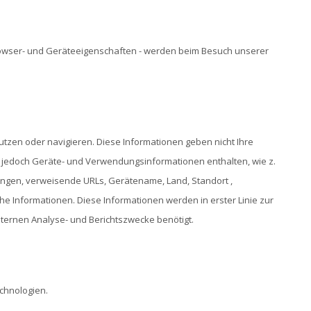
r Browser- und Geräteeigenschaften - werden beim Besuch unserer
zen oder navigieren. Diese Informationen geben nicht Ihre
n jedoch Geräte- und Verwendungsinformationen enthalten, wie z.
ungen, verweisende URLs, Gerätename, Land, Standort ,
e Informationen. Diese Informationen werden in erster Linie zur
nternen Analyse- und Berichtszwecke benötigt.
chnologien.