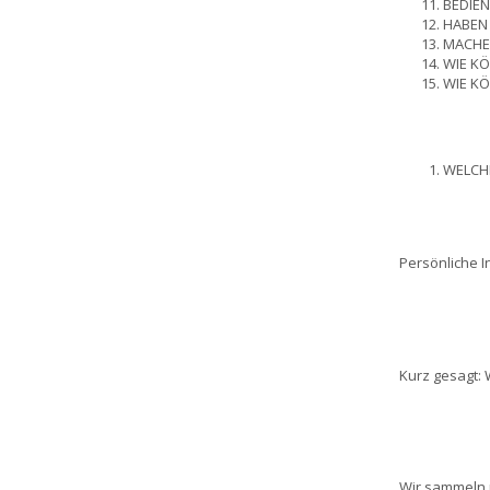
BEDIEN
HABEN 
MACHEN
WIE KÖ
WIE KÖ
WELCH
Persönliche I
Kurz gesagt: 
Wir sammeln p