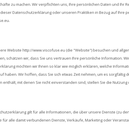
häfte zu machen. Wir verpflichten uns, Ihre persönlichen Daten und Ihr 
ieser Datenschutzerklärung oder unseren Praktiken in Bezug auf Ihre pe
se.eu
.
re Website http://www.viscofuse.eu (die "Website") besuchen und allgeme
en, schätzen wir, dass Sie uns vertrauen Ihre persönliche Information. Wi
klärung möchten wir Ihnen so klar wie möglich erklären, welche Informa
uf haben. Wir hoffen, dass Sie sich etwas Zeit nehmen, um es sorgfältig 
enthält, mit denen Sie nicht einverstanden sind, stellen Sie die Nutzung u
hutzerklärung gilt für alle Informationen, die über unsere Dienste (zu 
 für alle damit verbundenen Dienste, Verkäufe, Marketing oder Veransta