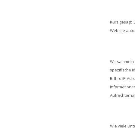
Kurz gesagt: 
Website autom
Wir sammeln a
spezifische I
B. Ihre IP-Ad
Informationen
Aufrechterhal
Wie viele Un