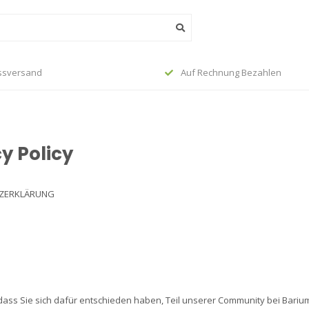
ssversand
Auf Rechnung Bezahlen
y Policy
ZERKLÄRUNG
dass Sie sich dafür entschieden haben, Teil unserer Community bei Barium 