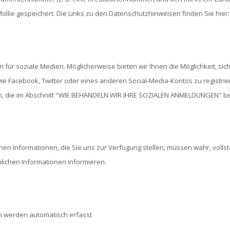
llie gespeichert. Die Links zu den Datenschutzhinweisen finden Sie hier:
für soziale Medien. Möglicherweise bieten wir Ihnen die Möglichkeit, si
e Facebook, Twitter oder eines anderen Social-Media-Kontos zu registrier
n, die im Abschnitt "WIE BEHANDELN WIR IHRE SOZIALEN ANMELDUNGEN" be
chen Informationen, die Sie uns zur Verfügung stellen, müssen wahr, vol
lichen Informationen informieren.
n werden automatisch erfasst