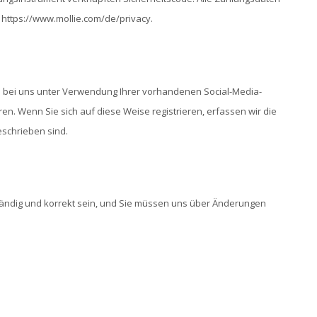
 https://www.mollie.com/de/privacy.
ch bei uns unter Verwendung Ihrer vorhandenen Social-Media-
en. Wenn Sie sich auf diese Weise registrieren, erfassen wir die
schrieben sind.
lständig und korrekt sein, und Sie müssen uns über Änderungen