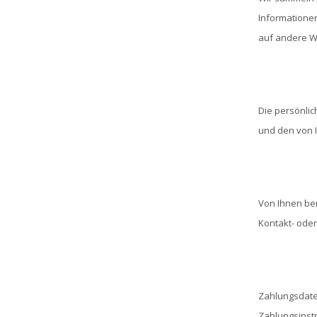
Informatione
auf andere W
Die persönlic
und den von 
Von Ihnen be
Kontakt- ode
Zahlungsdaten
Zahlungsinst