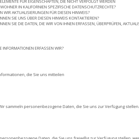
ELEMENTE FÜR EIGENSCHAFTEN, DIE NICHT VERFOLGT WERDEN
WOHNER IN KALIFORNIEN SPEZIFISCHE DATENSCHUTZRECHTE?
 WIR AKTUALISIERUNGEN FÜR DIESEN HINWEIS?
NNEN SIE UNS ÜBER DIESEN HINWEIS KONTAKTIEREN?
NNEN SIE DIE DATEN, DIE WIR VON IHNEN ERFASSEN, ÜBERPRÜFEN, AKTUAL
E INFORMATIONEN ERFASSEN WIR?
nformationen, die Sie uns mitteilen
Wir sammeln personenbezogene Daten, die Sie uns zur Verfügung stellen
ersonenbezogene Daten, die Sie uns freiwillig zur Verfügung stellen, wenn