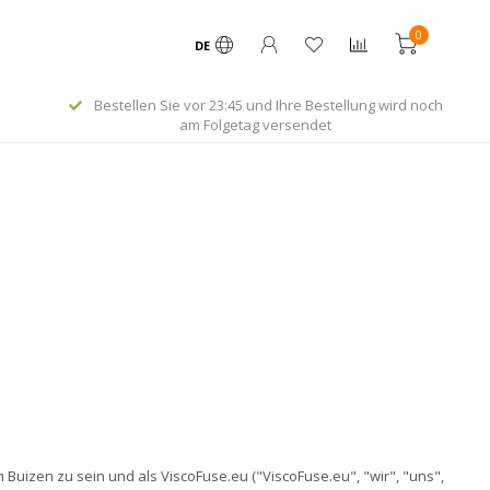
0
DE
Bestellen Sie vor 23:45 und Ihre Bestellung wird noch
am Folgetag versendet
Buizen zu sein und als ViscoFuse.eu ("ViscoFuse.eu", "wir", "uns",