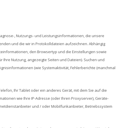
iagnose-, Nutzungs- und Leistungsinformationen, die unsere
nden und die wir in Protokolldateien aufzeichnen. Abhängig
äteinformationen, den Browsertyp und die Einstellungen sowie
 für Ihre Nutzung, angezeigte Seiten und Dateien). Suchen und
ignisinformationen (wie Systemaktivität, Fehlerberichte (manchmal
lefon, Ihr Tablet oder ein anderes Gerät, mit dem Sie auf die
tionen wie Ihre IP-Adresse (oder Ihren Proxyserver), Geräte-
etdienstanbieter und / oder Mobilfunkanbieter, Betriebssystem