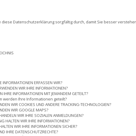
ie diese Datenschutzerklärung sorgfältig durch, damit Sie besser versteh
EICHNIS
E INFORMATIONEN ERFASSEN WIR?
RWENDEN WIR IHRE INFORMATIONEN?
 IHRE INFORMATIONEN MIT JEMANDEM GETEILT?
m werden Ihre Informationen geteilt?
NDEN WIR COOKIES UND ANDERE TRACKING-TECHNOLOGIEN?
NDEN WIR GOOGLE MAPS?
HANDELN WIR IHRE SOZIALEN ANMELDUNGEN?
NG HALTEN WIR IHRE INFORMATIONEN?
HALTEN WIR IHRE INFORMATIONEN SICHER?
IND IHRE DATENSCHUTZRECHTE?