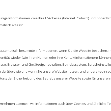
Einige Informationen - wie Ihre IP-Adresse (Internet Protocol) und / ode
atisch erfasst.
utomatisch bestimmte Informationen, wenn Sie die Website besuchen, nut
dentität wieder (wie Ihren Namen oder Ihre Kontaktinformationen), könne
resse, Browser- und Geräteeigenschaften, Betriebssystem, Spracheinstell
 darüber, wie und wann Sie unsere Website nutzen, und andere technisch
tung der Sicherheit und des Betriebs unserer Website sowie für unsere i
ternehmen sammeln wir Informationen auch über Cookies und ähnliche Te