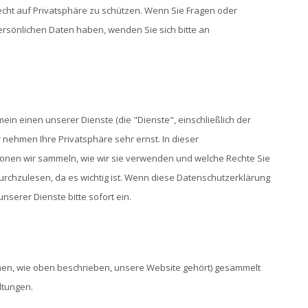
Recht auf Privatsphäre zu schützen. Wenn Sie Fragen oder
rsönlichen Daten haben, wenden Sie sich bitte an
in einen unserer Dienste (die "Dienste", einschließlich der
r nehmen Ihre Privatsphäre sehr ernst. In dieser
tionen wir sammeln, wie wir sie verwenden und welche Rechte Sie
durchzulesen, da es wichtig ist. Wenn diese Datenschutzerklärung
nserer Dienste bitte sofort ein.
denen, wie oben beschrieben, unsere Website gehört) gesammelt
ltungen.