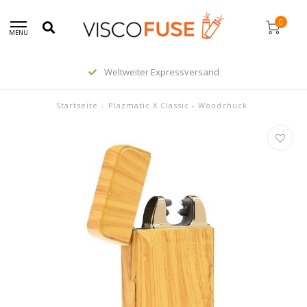
0
MENU
Weltweiter Expressversand
Startseite
/
Plazmatic X Classic - Woodchuck