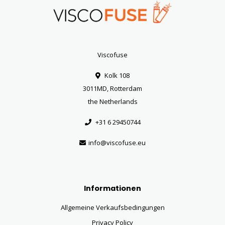
Viscofuse
Kolk 108
3011MD, Rotterdam
the Netherlands
+31 6 29450744
info@viscofuse.eu
Informationen
Allgemeine Verkaufsbedingungen
Privacy Policy