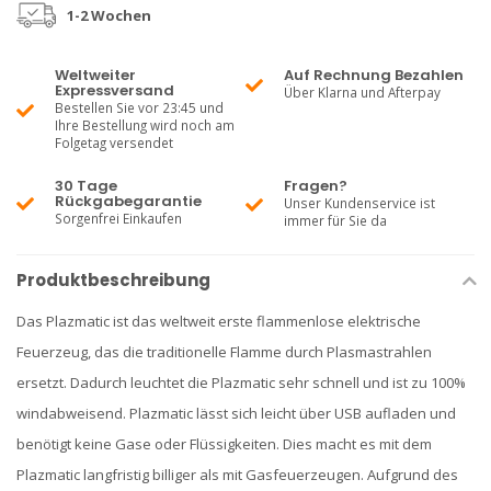
1-2 Wochen
Weltweiter
Auf Rechnung Bezahlen
Expressversand
Über Klarna und Afterpay
Bestellen Sie vor 23:45 und
Ihre Bestellung wird noch am
Folgetag versendet
30 Tage
Fragen?
Rückgabegarantie
Unser Kundenservice ist
Sorgenfrei Einkaufen
immer für Sie da
Produktbeschreibung
Das Plazmatic ist das weltweit erste flammenlose elektrische
Feuerzeug, das die traditionelle Flamme durch Plasmastrahlen
ersetzt. Dadurch leuchtet die Plazmatic sehr schnell und ist zu 100%
windabweisend. Plazmatic lässt sich leicht über USB aufladen und
benötigt keine Gase oder Flüssigkeiten. Dies macht es mit dem
Plazmatic langfristig billiger als mit Gasfeuerzeugen. Aufgrund des