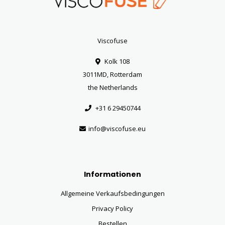
Viscofuse
Kolk 108
3011MD, Rotterdam
the Netherlands
+31 6 29450744
info@viscofuse.eu
Informationen
Allgemeine Verkaufsbedingungen
Privacy Policy
Bestellen