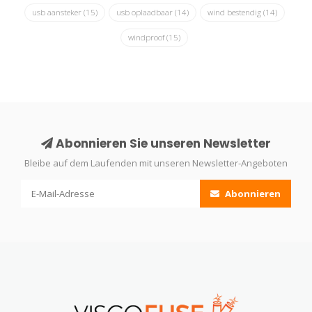
usb aansteker
(15)
usb oplaadbaar
(14)
wind bestendig
(14)
windproof
(15)
Abonnieren Sie unseren Newsletter
Bleibe auf dem Laufenden mit unseren Newsletter-Angeboten
Abonnieren