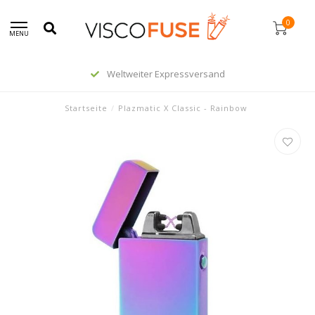
0
MENU
Weltweiter Expressversand
Startseite
/
Plazmatic X Classic - Rainbow