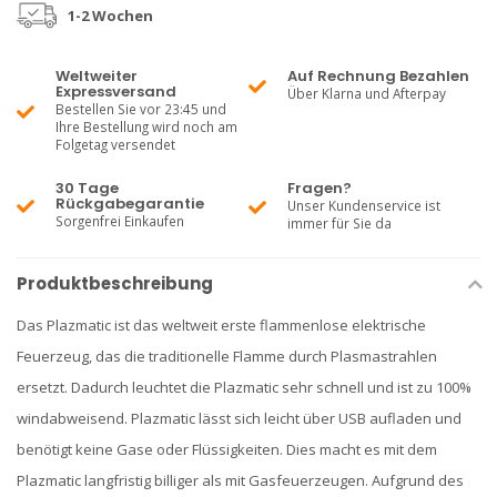
1-2 Wochen
Weltweiter
Auf Rechnung Bezahlen
Expressversand
Über Klarna und Afterpay
Bestellen Sie vor 23:45 und
Ihre Bestellung wird noch am
Folgetag versendet
30 Tage
Fragen?
Rückgabegarantie
Unser Kundenservice ist
Sorgenfrei Einkaufen
immer für Sie da
Produktbeschreibung
Das Plazmatic ist das weltweit erste flammenlose elektrische
Feuerzeug, das die traditionelle Flamme durch Plasmastrahlen
ersetzt. Dadurch leuchtet die Plazmatic sehr schnell und ist zu 100%
windabweisend. Plazmatic lässt sich leicht über USB aufladen und
benötigt keine Gase oder Flüssigkeiten. Dies macht es mit dem
Plazmatic langfristig billiger als mit Gasfeuerzeugen. Aufgrund des