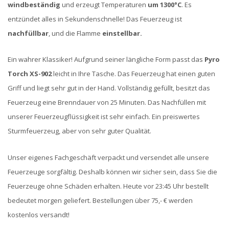
windbeständig
und erzeugt Temperaturen
um 1300°C
. Es
entzündet alles in Sekundenschnelle! Das Feuerzeug ist
nachfüllbar
, und die Flamme
einstellbar.
Ein wahrer Klassiker! Aufgrund seiner längliche Form passt das
Pyro
Torch XS-902
leicht in Ihre Tasche. Das Feuerzeug hat einen guten
Griff und liegt sehr gut in der Hand. Vollständig gefüllt, besitzt das
Feuerzeug eine Brenndauer von 25 Minuten. Das Nachfüllen mit
unserer Feuerzeugflüssigkeit ist sehr einfach. Ein preiswertes
Sturmfeuerzeug, aber von sehr guter Qualität.
Unser eigenes Fachgeschäft verpackt und versendet alle unsere
Feuerzeuge sorgfältig. Deshalb können wir sicher sein, dass Sie die
Feuerzeuge ohne Schäden erhalten. Heute vor 23:45 Uhr bestellt
bedeutet morgen geliefert. Bestellungen über 75,- € werden
kostenlos versandt!