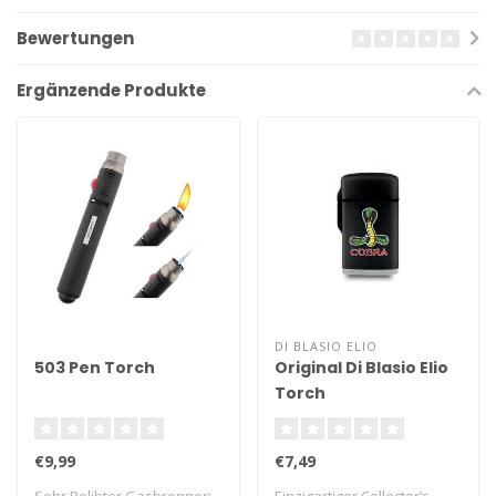
Bewertungen
Ergänzende Produkte
DI BLASIO ELIO
503 Pen Torch
Original Di Blasio Elio
Torch
€9,99
€7,49