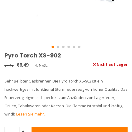
Pyro Torch XS-902
€6,49
Nicht auf Lager
€7,49
Inkl. MwSt.
Sehr Belibter Gasbrenner: Die Pyro Torch XS-902 ist ein
hochwertiges mitifunktional Sturmfeuerzeug von hoher Qualität! Das
Feuerzeug eignet sich perfekt zum Anzünden von Lagerfeuer,
Grillen, Tabakwaren oder Kerzen. Die Flamme ist stabil und kräftig,
windb
Lesen Sie mehr..