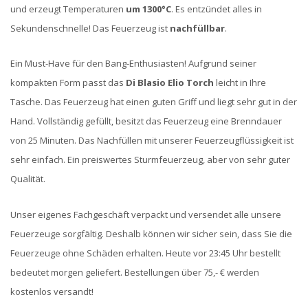
und erzeugt Temperaturen
um 1300°C
. Es entzündet alles in
Sekundenschnelle! Das Feuerzeug ist
nachfüllbar
.
Ein Must-Have für den Bang-Enthusiasten! Aufgrund seiner
kompakten Form passt das
Di Blasio Elio Torch
leicht in Ihre
Tasche. Das Feuerzeug hat einen guten Griff und liegt sehr gut in der
Hand. Vollständig gefüllt, besitzt das Feuerzeug eine Brenndauer
von 25 Minuten. Das Nachfüllen mit unserer Feuerzeugflüssigkeit ist
sehr einfach. Ein preiswertes Sturmfeuerzeug, aber von sehr guter
Qualität.
Unser eigenes Fachgeschäft verpackt und versendet alle unsere
Feuerzeuge sorgfältig. Deshalb können wir sicher sein, dass Sie die
Feuerzeuge ohne Schäden erhalten. Heute vor 23:45 Uhr bestellt
bedeutet morgen geliefert. Bestellungen über 75,- € werden
kostenlos versandt!