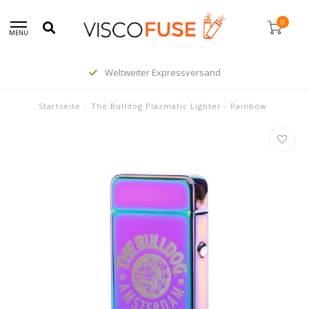
0
MENU
Weltweiter Expressversand
Startseite
/
The Bulldog Plazmatic Lighter - Rainbow