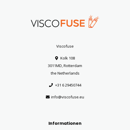
Viscofuse
Kolk 108
3011MD, Rotterdam
the Netherlands
+31 6 29450744
info@viscofuse.eu
Informationen