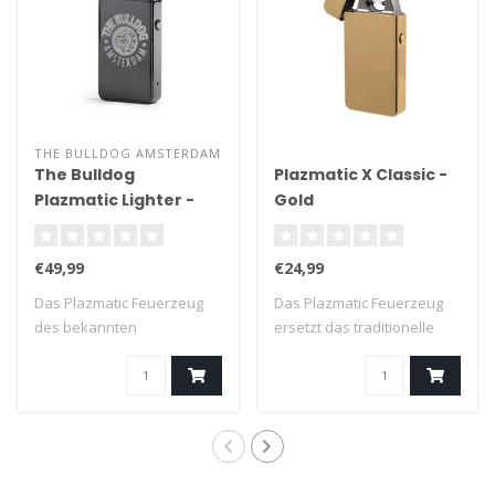
THE BULLDOG AMSTERDAM
The Bulldog
Plazmatic X Classic -
Plazmatic Lighter -
Gold
Titanium
€49,99
€24,99
Das Plazmatic Feuerzeug
Das Plazmatic Feuerzeug
des bekannten
ersetzt das traditionelle
Amsterdamer Coffeeshop..
Feuerzeug ..