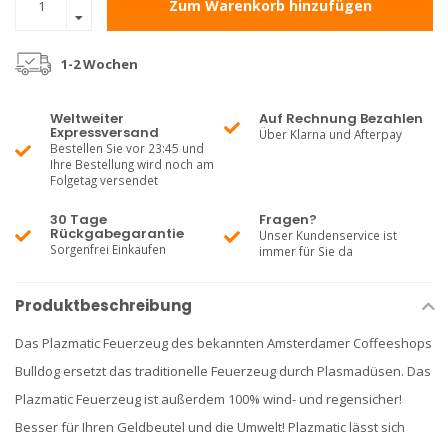
Zum Warenkorb hinzufügen
1-2 Wochen
Weltweiter
Auf Rechnung Bezahlen
Expressversand
Über Klarna und Afterpay
Bestellen Sie vor 23:45 und
Ihre Bestellung wird noch am
Folgetag versendet
30 Tage
Fragen?
Rückgabegarantie
Unser Kundenservice ist
Sorgenfrei Einkaufen
immer für Sie da
Produktbeschreibung
Das Plazmatic Feuerzeug des bekannten Amsterdamer Coffeeshops
Bulldog ersetzt das traditionelle Feuerzeug durch Plasmadüsen. Das
Plazmatic Feuerzeug ist außerdem 100% wind- und regensicher!
Besser für Ihren Geldbeutel und die Umwelt! Plazmatic lässt sich