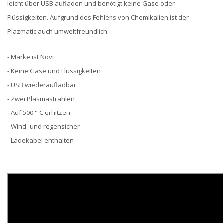
leicht über USB aufladen und benötigt keine Gase oder
Flüssigkeiten. Aufgrund des Fehlens von Chemikalien ist der
Plazmatic auch umweltfreundlich.
- Marke ist Novi
- Keine Gase und Flüssigkeiten
- USB wiederaufladbar
- Zwei Plasmastrahlen
- Auf 500 ° C erhitzen
- Wind- und regensicher
- Ladekabel enthalten