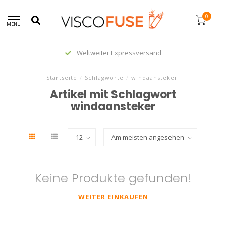
0
MENU
Weltweiter Expressversand
Startseite
/
Schlagworte
/
windaansteker
Artikel mit Schlagwort
windaansteker
Keine Produkte gefunden!
WEITER EINKAUFEN