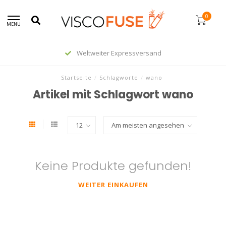
0
MENU
Weltweiter Expressversand
Startseite
/
Schlagworte
/
wano
Artikel mit Schlagwort wano
Keine Produkte gefunden!
WEITER EINKAUFEN