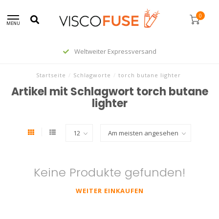
0
MENU
Weltweiter Expressversand
Startseite
/
Schlagworte
/
torch butane lighter
Artikel mit Schlagwort torch butane
lighter
Keine Produkte gefunden!
WEITER EINKAUFEN