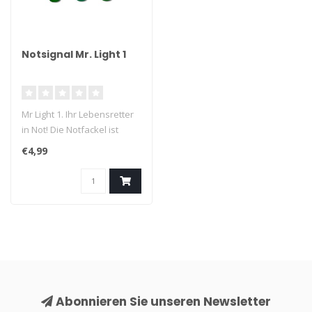
Notsignal Mr. Light 1
Mr Light 1. Ihr Lebensretter
in Not! Die Notfackel ist
unter allen Umständen se..
€4,99
Abonnieren Sie unseren Newsletter