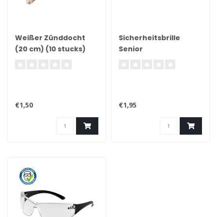
Weißer Zünddocht
Sicherheitsbrille
(20 cm) (10 stucks)
Senior
€1,50
€1,95