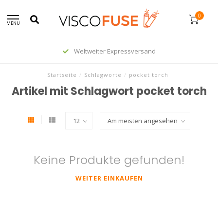
0
MENU
Weltweiter Expressversand
Startseite
/
Schlagworte
/
pocket torch
Artikel mit Schlagwort pocket torch
Keine Produkte gefunden!
WEITER EINKAUFEN