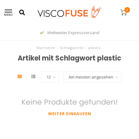
0
MENU
Weltweiter Expressversand
Startseite
/
Schlagworte
/
plastic
Artikel mit Schlagwort plastic
Keine Produkte gefunden!
WEITER EINKAUFEN