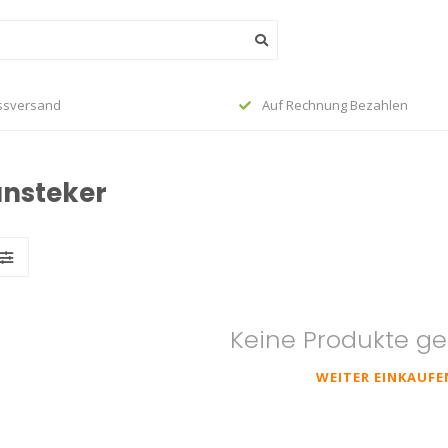
ssversand
Auf Rechnung Bezahlen
ansteker
Keine Produkte g
WEITER EINKAUFE