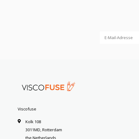
Viscofuse
Kolk 108
3011MD, Rotterdam
the Netherlands