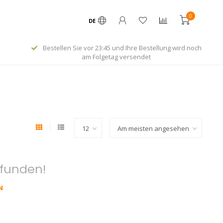
0
DE
Bestellen Sie vor 23:45 und Ihre Bestellung wird noch
am Folgetag versendet
efunden!
N