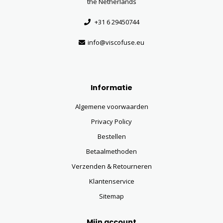
the Netherlands
+31 6 29450744
info@viscofuse.eu
Informatie
Algemene voorwaarden
Privacy Policy
Bestellen
Betaalmethoden
Verzenden & Retourneren
Klantenservice
Sitemap
Mijn account