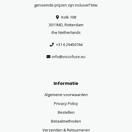
genoemde prijzen zijn inclusief btw.
Kolk 108
3011MD, Rotterdam
the Netherlands
+31 6 29450744
info@viscofuse.eu
Informatie
Algemene voorwaarden
Privacy Policy
Bestellen
Betaalmethoden
Verzenden & Retourneren