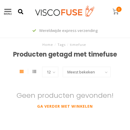
0
MENU
Wereldwijde express verzending
Home
/
Tags
/
timefuse
Producten getagd met timefuse
Geen producten gevonden!
GA VERDER MET WINKELEN