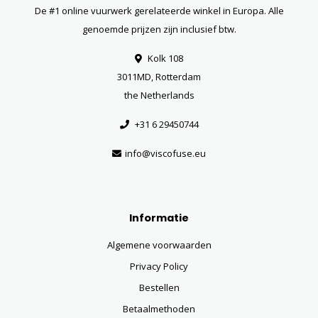
De #1 online vuurwerk gerelateerde winkel in Europa. Alle
genoemde prijzen zijn inclusief btw.
Kolk 108
3011MD, Rotterdam
the Netherlands
+31 6 29450744
info@viscofuse.eu
Informatie
Algemene voorwaarden
Privacy Policy
Bestellen
Betaalmethoden