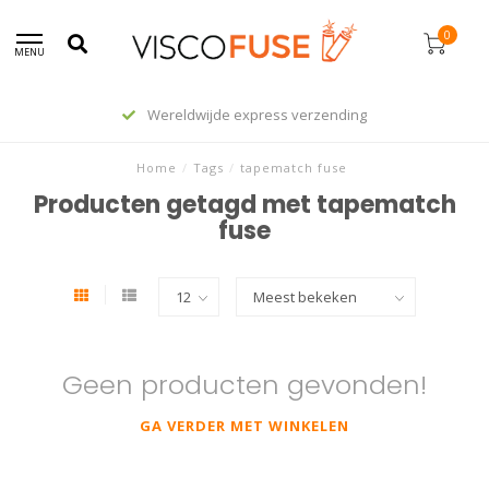
0
MENU
Wereldwijde express verzending
Home
/
Tags
/
tapematch fuse
Producten getagd met tapematch
fuse
Geen producten gevonden!
GA VERDER MET WINKELEN