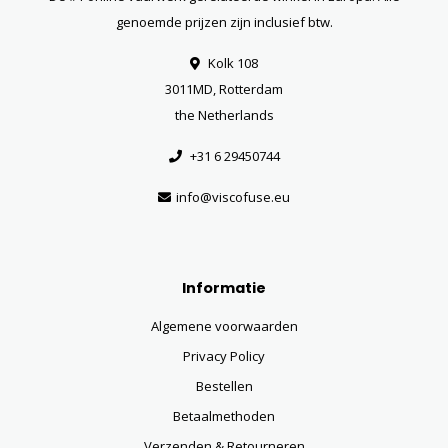
genoemde prijzen zijn inclusief btw.
Kolk 108
3011MD, Rotterdam
the Netherlands
+31 6 29450744
info@viscofuse.eu
Informatie
Algemene voorwaarden
Privacy Policy
Bestellen
Betaalmethoden
Verzenden & Retourneren