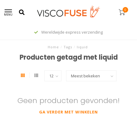
0
MENU
Wereldwijde express verzending
Home
/
Tags
/
liquid
Producten getagd met liquid
Geen producten gevonden!
GA VERDER MET WINKELEN