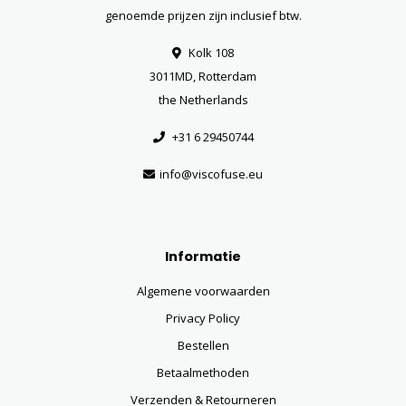
genoemde prijzen zijn inclusief btw.
Kolk 108
3011MD, Rotterdam
the Netherlands
+31 6 29450744
info@viscofuse.eu
Informatie
Algemene voorwaarden
Privacy Policy
Bestellen
Betaalmethoden
Verzenden & Retourneren