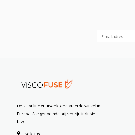
De #1 online vuurwerk gerelateerde winkel in
Europa. Alle genoemde prijzen zijn inclusief
btw.
Kolk 108