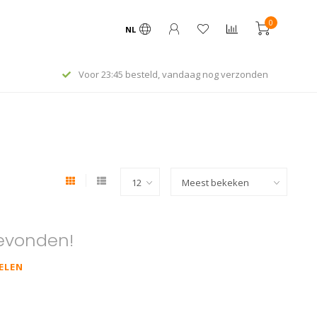
0
NL
Voor 23:45 besteld, vandaag nog verzonden
evonden!
ELEN