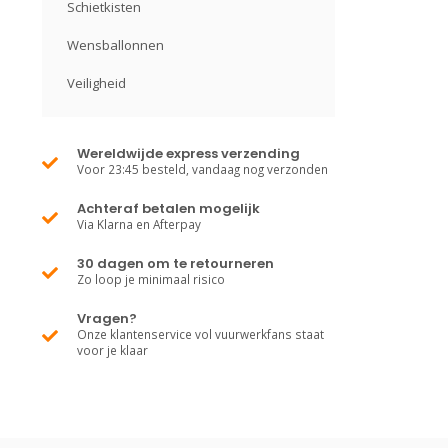
Schietkisten
Wensballonnen
Veiligheid
Wereldwijde express verzending
Voor 23:45 besteld, vandaag nog verzonden
Achteraf betalen mogelijk
Via Klarna en Afterpay
30 dagen om te retourneren
Zo loop je minimaal risico
Vragen?
Onze klantenservice vol vuurwerkfans staat
voor je klaar