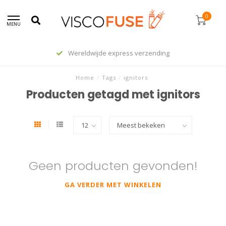
0
MENU
Wereldwijde express verzending
Home
/
Tags
/
ignitors
Producten getagd met ignitors
Geen producten gevonden!
GA VERDER MET WINKELEN