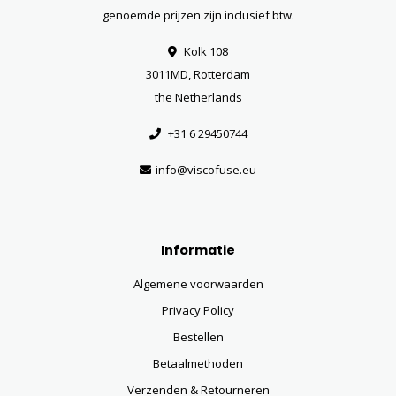
genoemde prijzen zijn inclusief btw.
Kolk 108
3011MD, Rotterdam
the Netherlands
+31 6 29450744
info@viscofuse.eu
Informatie
Algemene voorwaarden
Privacy Policy
Bestellen
Betaalmethoden
Verzenden & Retourneren