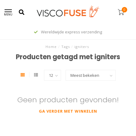
0
MENU
Wereldwijde express verzending
Home
/
Tags
/
igniters
Producten getagd met igniters
Geen producten gevonden!
GA VERDER MET WINKELEN