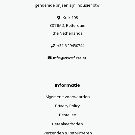
genoemde prijzen zijn inclusief btw.
Kolk 108
3011MD, Rotterdam
the Netherlands
+31 6 29450744
info@viscofuse.eu
Informatie
Algemene voorwaarden
Privacy Policy
Bestellen
Betaalmethoden
Verzenden & Retourneren