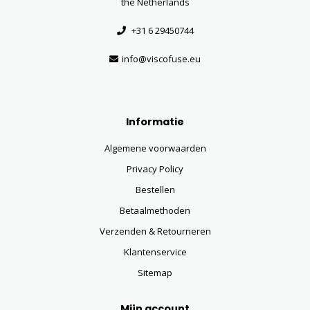
the Netherlands
+31 6 29450744
info@viscofuse.eu
Informatie
Algemene voorwaarden
Privacy Policy
Bestellen
Betaalmethoden
Verzenden & Retourneren
Klantenservice
Sitemap
Mijn account