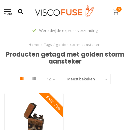
0
MENU
Wereldwijde express verzending
Home
/
Tags
/
golden storm aansteker
Producten getagd met golden storm
aansteker
SALE -33%