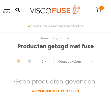
0
MENU
Wereldwijde express verzending
Home
/
Tags
/
fuse
Producten getagd met fuse
Geen producten gevonden!
GA VERDER MET WINKELEN