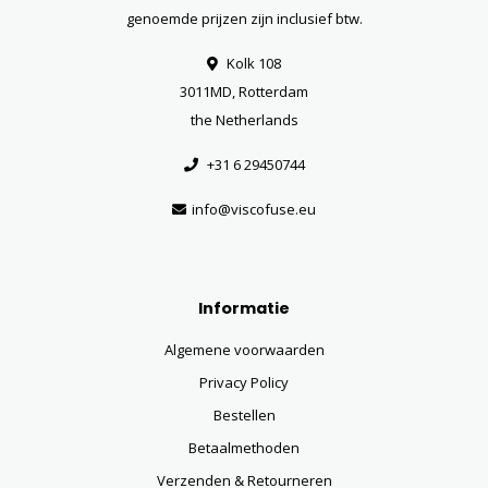
genoemde prijzen zijn inclusief btw.
Kolk 108
3011MD, Rotterdam
the Netherlands
+31 6 29450744
info@viscofuse.eu
Informatie
Algemene voorwaarden
Privacy Policy
Bestellen
Betaalmethoden
Verzenden & Retourneren