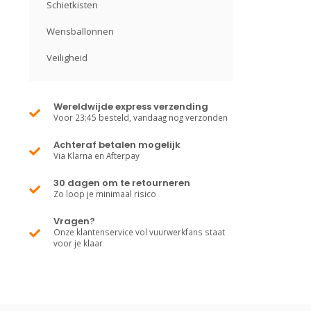
Schietkisten
Wensballonnen
Veiligheid
Wereldwijde express verzending
Voor 23:45 besteld, vandaag nog verzonden
Achteraf betalen mogelijk
Via Klarna en Afterpay
30 dagen om te retourneren
Zo loop je minimaal risico
Vragen?
Onze klantenservice vol vuurwerkfans staat
voor je klaar