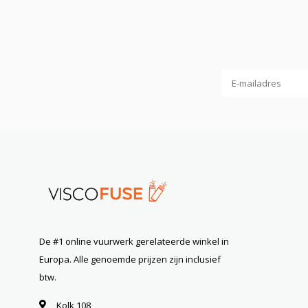
De #1 online vuurwerk gerelateerde winkel in
Europa. Alle genoemde prijzen zijn inclusief
btw.
Kolk 108