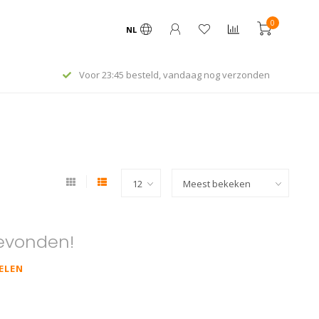
0
NL
Voor 23:45 besteld, vandaag nog verzonden
evonden!
ELEN