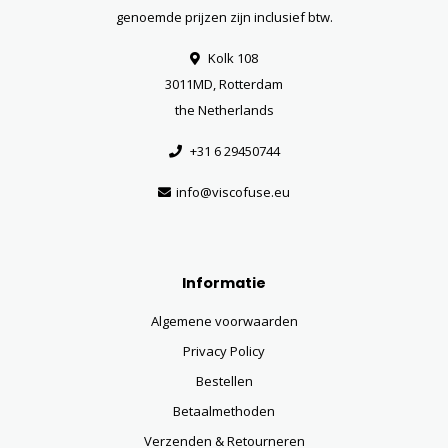
genoemde prijzen zijn inclusief btw.
Kolk 108
3011MD, Rotterdam
the Netherlands
+31 6 29450744
info@viscofuse.eu
Informatie
Algemene voorwaarden
Privacy Policy
Bestellen
Betaalmethoden
Verzenden & Retourneren