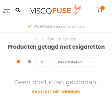
0
MENU
Wereldwijde express verzending
Home
/
Tags
/
esigaretten
Producten getagd met esigaretten
Geen producten gevonden!
GA VERDER MET WINKELEN