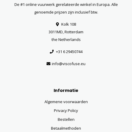
De #1 online vuurwerk gerelateerde winkel in Europa. Alle
genoemde prijzen zijn inclusief btw.
Kolk 108
3011MD, Rotterdam
the Netherlands
+31 6 29450744
info@viscofuse.eu
Informatie
Algemene voorwaarden
Privacy Policy
Bestellen
Betaalmethoden