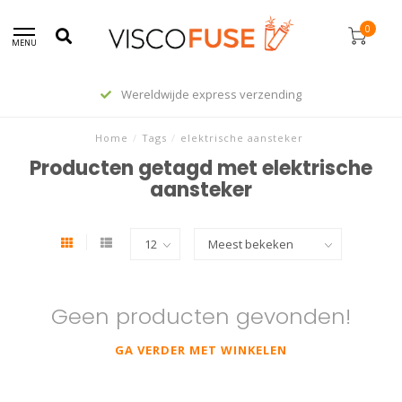
0
MENU
Wereldwijde express verzending
Home
/
Tags
/
elektrische aansteker
Producten getagd met elektrische
aansteker
Geen producten gevonden!
GA VERDER MET WINKELEN