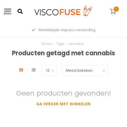
0
MENU
Wereldwijde express verzending
Home
/
Tags
/
cannabis
Producten getagd met cannabis
Geen producten gevonden!
GA VERDER MET WINKELEN