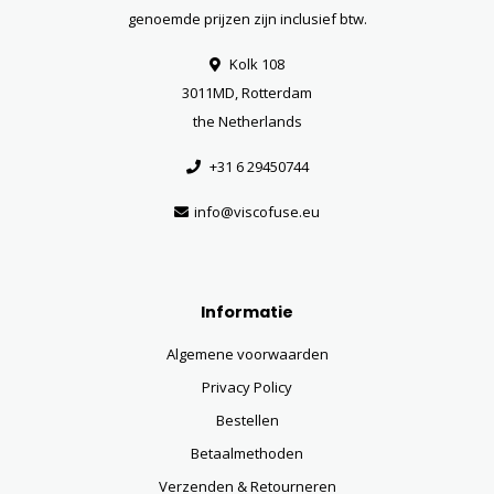
genoemde prijzen zijn inclusief btw.
Kolk 108
3011MD, Rotterdam
the Netherlands
+31 6 29450744
info@viscofuse.eu
Informatie
Algemene voorwaarden
Privacy Policy
Bestellen
Betaalmethoden
Verzenden & Retourneren