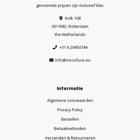
genoemde prijzen zijn inclusief btw.
Kolk 108
3011MD, Rotterdam
the Netherlands
+31 6 29450744
info@viscofuse.eu
Informatie
Algemene voorwaarden
Privacy Policy
Bestellen
Betaalmethoden
Verzenden & Retourneren