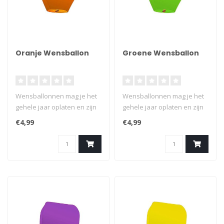
Oranje Wensballon
Groene Wensballon
Wensballonnen mag je het
Wensballonnen mag je het
gehele jaar oplaten en zijn
gehele jaar oplaten en zijn
een verantwoord
een verantwoord
€4,99
€4,99
alternatief..
alternatief..