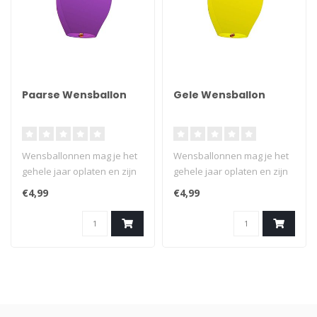
Paarse Wensballon
Gele Wensballon
Wensballonnen mag je het
Wensballonnen mag je het
gehele jaar oplaten en zijn
gehele jaar oplaten en zijn
een verantwoord
een verantwoord
€4,99
€4,99
alternatief..
alternatief..