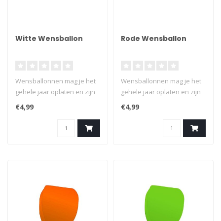
Witte Wensballon
Rode Wensballon
Wensballonnen mag je het
Wensballonnen mag je het
gehele jaar oplaten en zijn
gehele jaar oplaten en zijn
een verantwoord
een verantwoord
€4,99
€4,99
alternatief..
alternatief..