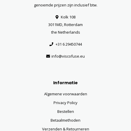
genoemde prijzen zijn inclusief btw.
Kolk 108
3011MD, Rotterdam
the Netherlands
+31 6 29450744
info@viscofuse.eu
Informatie
Algemene voorwaarden
Privacy Policy
Bestellen
Betaalmethoden
Verzenden & Retourneren