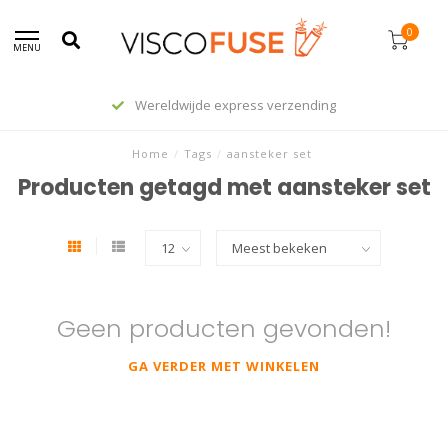
0
MENU
Wereldwijde express verzending
Home
/
Tags
/
aansteker set
Producten getagd met aansteker set
Geen producten gevonden!
GA VERDER MET WINKELEN