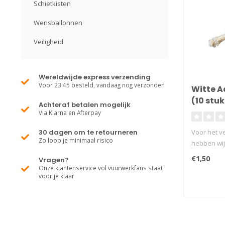
Schietkisten
Wensballonnen
Veiligheid
Wereldwijde express verzending
Voor 23:45 besteld, vandaag nog verzonden
Witte A
(10 stuk
Achteraf betalen mogelijk
Via Klarna en Afterpay
30 dagen om te retourneren
Voor het ve
Zo loop je minimaal risico
hebben wij
€1,50
Vragen?
Onze klantenservice vol vuurwerkfans staat
voor je klaar