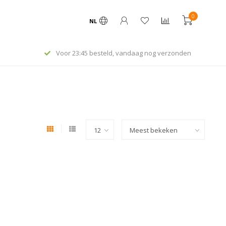
0
NL
Voor 23:45 besteld, vandaag nog verzonden