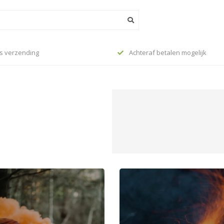
s verzending
Achteraf betalen mogelijk