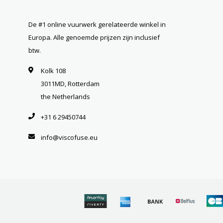
De #1 online vuurwerk gerelateerde winkel in
Europa. Alle genoemde prijzen zijn inclusief
btw.
Kolk 108
3011MD, Rotterdam
the Netherlands
+31 6 29450744
info@viscofuse.eu