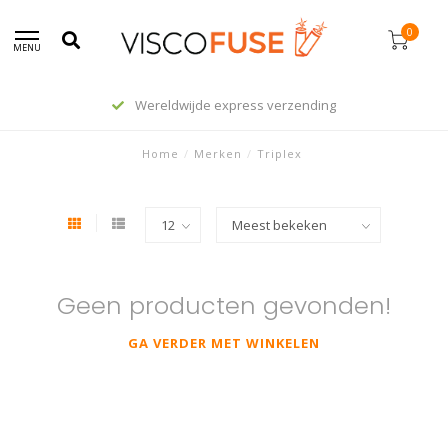
0
MENU
Wereldwijde express verzending
Home
/
Merken
/
Triplex
Geen producten gevonden!
GA VERDER MET WINKELEN