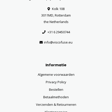
Kolk 108
3011MD, Rotterdam
the Netherlands
+31 6 29450744
info@viscofuse.eu
Informatie
Algemene voorwaarden
Privacy Policy
Bestellen
Betaalmethoden
Verzenden & Retourneren