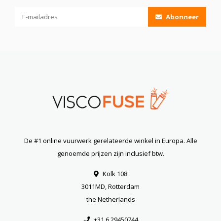
Abonneer
De #1 online vuurwerk gerelateerde winkel in Europa. Alle
genoemde prijzen zijn inclusief btw.
Kolk 108
3011MD, Rotterdam
the Netherlands
+31 6 29450744